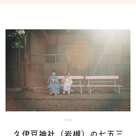
753
久伊豆神社（岩槻）の七五三