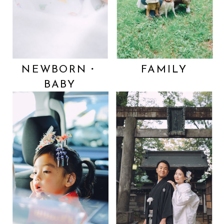
NEWBORN・
FAMILY
BABY