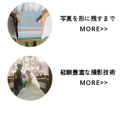
写真を形に残すまで
MORE>>
経験豊富な撮影技術
MORE>>