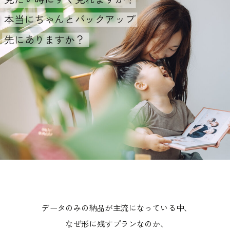
本当にちゃんとバックアップ
先にありますか？
データのみの納品が主流になっている中、
なぜ形に残すプランなのか、