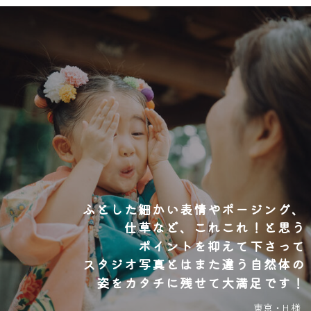
ふとした細かい表情やポージング、
仕草など、これこれ！と思う
ポイントを抑えて下さって
スタジオ写真とはまた違う自然体の
姿をカタチに残せて大満足です！
東京・H様