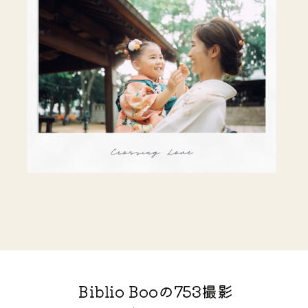
Biblio Booの753撮影